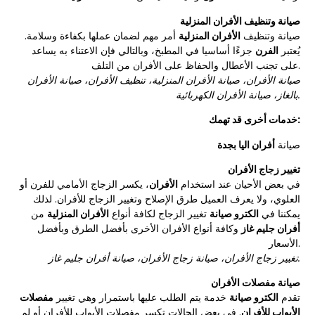
صيانة وتنظيف الأفران المنزلية
صيانة وتنظيف
الأفران المنزلية
أمر مهم لضمان عملها بكفاءة وسلامة.
يُعتبر
الفرن
جزءًا أساسيا في المطبخ، وبالتالي فإن الاعتناء به يساعد
على تجنب الأعطال والحفاظ على الأفران من التلف.
صيانة الأفران، صيانة الأفران المنزلية، تنظيف الأفران، صيانة الأفران
بالغاز، صيانة الأفران الكهربائية.
خدمات أخرى قد تهمك:
صيانة
أفران اليا بجدة
تغيير زجاج الأفران
في بعض الأحيان عند استخدام
الأفران
، يكسر الزجاج الأمامي للفرن أو
العلوي، ولا يعرف العميل طرق الإصلاح وتغيير الزجاج للأفران. لذلك
يمكننا في
الكترو صيانة
تغيير الزجاج لكافة أنواع
الأفران المنزلية
من
أفران جليم غاز
وكافة أنواع الأفران الأخرى بأفضل الطرق وبأفضل
الأسعار.
تغيير زجاج الأفران، صيانة زجاج الأفران، صيانة أفران جليم غاز.
صيانة مفصلات الأفران
تقدم
الكترو صيانة
خدمة يتم الطلب عليها باستمرار وهي تغيير
مفصلات
الأبواب للأفران
. في بعض الحالات تكسر مفصلات الأبواب للأفران أو لم