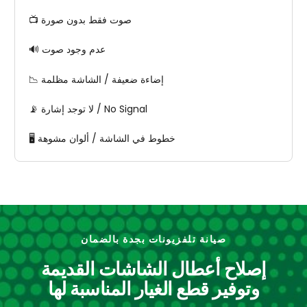
📺 صوت فقط بدون صورة
🔊 عدم وجود صوت
📉 إضاءة ضعيفة / الشاشة مظلمة
📡 لا توجد إشارة / No Signal
🖥️ خطوط في الشاشة / ألوان مشوهة
صيانة تلفزيونات بجدة بالضمان
إصلاح أعطال الشاشات القديمة
وتوفير قطع الغيار المناسبة لها