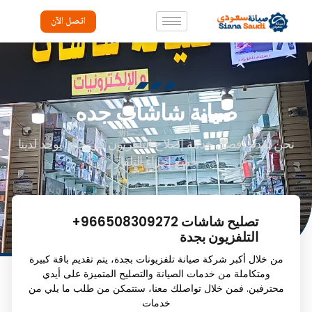
اتصل الآن
صيانة شاشات جده
نحن نقدم أفضل خدمة إصلاح التلفزيون في جده. يوجد لدينا
جميع اجزاء التلفاز
+966508309272 تصليح شاشات
التلفزيون بجدة
من خلال أكبر شركة صيانة تلفزيونات بجدة، يتم تقديم باقة كبيرة
ومتكاملة من خدمات الصيانة والتصليح المتميزة على أيدي
محترفين. فمن خلال تواصلك معنا، ستتمكن من طلب ما يلي من
خدمات