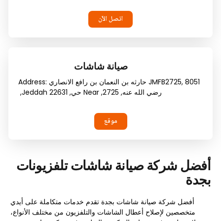
اتصل الآن
صيانة شاشات
JMFB2725, 8051 حارثه بن النعمان بن رافع الانصاري
Address:
رضي الله عنه, 2725, Near حي, Jeddah 22631,
موقع
أفضل شركة صيانة شاشات تلفزيونات
بجدة
أفضل شركة صيانة شاشات بجدة تقدم خدمات متكاملة على أيدي
متخصصين لإصلاح أعطال الشاشات والتلفزيون من مختلف الأنواع،