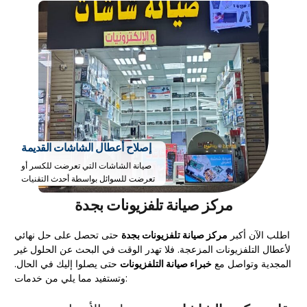
إصلاح أعطال الشاشات القديمة
صيانة الشاشات التي تعرضت للكسر أو
تعرضت للسوائل بواسطة أحدث التقنيات
مركز صيانة تلفزيونات بجدة
اطلب الآن أكبر
مركز صيانة تلفزيونات بجدة
حتى تحصل على حل نهائي
لأعطال التلفزيونات المزعجة. فلا تهدر الوقت في البحث عن الحلول غير
المجدية وتواصل مع
خبراء صيانة التلفزيونات
حتى يصلوا إليك في الحال.
وتستفيد مما يلي من خدمات: