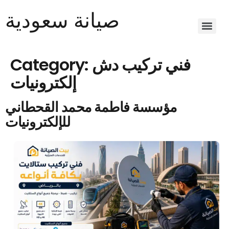
صيانة سعودية
صيانة سعودية | إلكترون صيانة لإصلاح الأجهزة المنزلية
فني تركيب دش
Category:
إلكترونيات
مؤسسة فاطمة محمد القحطاني
للإلكترونيات